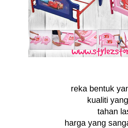
reka bentuk ya
kualiti yan
tahan l
harga yang sanga