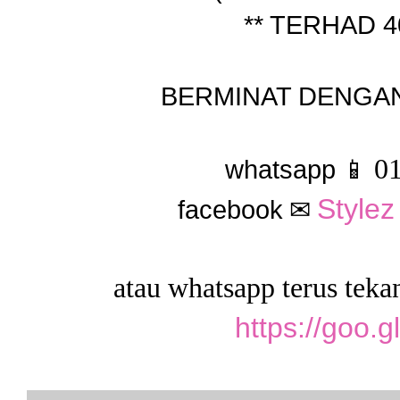
** TERHAD 4
BERMINAT DENGAN
0
whatsapp
📱
Style
facebook
✉
atau whatsapp terus te
https://goo.